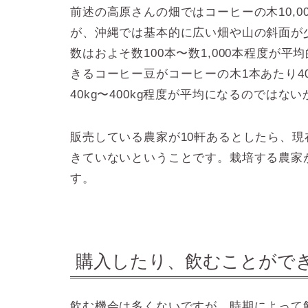
前述の高原さんの畑ではコーヒーの木10,
が、沖縄では基本的に広い畑や山の斜面が
数はおよそ数100本〜数1,000本程度が
きるコーヒー豆がコーヒーの木1本あたり4
40kg〜400kg程度が平均になるのではな
販売している農家が10軒あるとしたら、現在は
きていないということです。栽培する農家
す。
購入したり、飲むことがで
飲む機会は多くないですが、時期によって