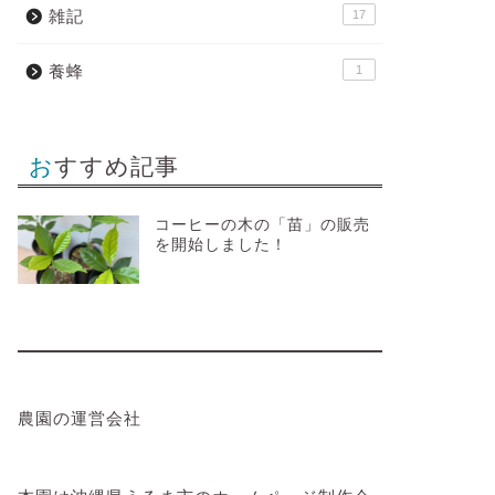
雑記
17
養蜂
1
おすすめ記事
コーヒーの木の「苗」の販売
を開始しました！
農園の運営会社