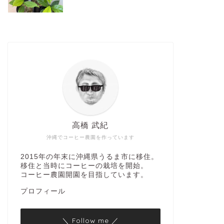
高橋 武紀
沖縄でコーヒー農園を作っています
2015年の年末に沖縄県うるま市に移住。
移住と当時にコーヒーの栽培を開始。
コーヒー農園開園を目指しています。
プロフィール
＼ Follow me ／