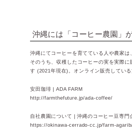
沖縄には「コーヒー農園」
沖縄にてコーヒーを育てている人や農家は、2
そのうち、収穫したコーヒーの実を実際に販
す (2021年現在)。オンライン販売して
安田珈琲 | ADA FARM
http://farmthefuture.jp/ada-coffee/
自社農園について | 沖縄のコーヒー豆専
https://okinawa-cerrado-cc.jp/farm-agarib