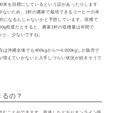
000本を目標にしているという話があったりします
少ないため、1軒の農家で栽培できるコーヒーの本
平均的になるんじゃないかと予想しています。収穫で
00g程度だとすると、農家1軒の収穫量は年間で
いかと。少ないですね。
沖縄全体でも400kgから〜4,000kgしか販売で
が増えていかないと入手しづらい状況が続きそうで
きるの？
飲むことができます。前述したとおりオンライン販