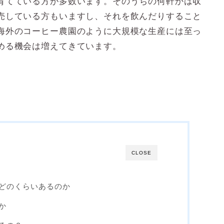
育てている方が多数います。そのうちの何軒かは収
売している方もいますし、それを飲んだりすること
海外のコーヒー農園のように大規模な生産には至っ
める機会は増えてきています。
CLOSE
どのくらいあるのか
か