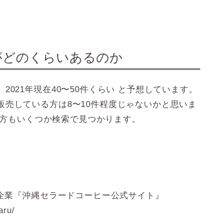
がどのくらいあるのか
021年現在40〜50件くらい と予想しています。
売している方は8〜10件程度じゃないかと思いま
いる方もいくつか検索で見つかります。
門企業『沖縄セラードコーヒー公式サイト』
aru/