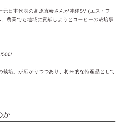
元日本代表の高原直泰さんが沖縄SV (エス・フ
傍ら、農業でも地域に貢献しようとコーヒーの栽培事
/506/
の栽培」が広がりつつあり、将来的な特産品として
のか