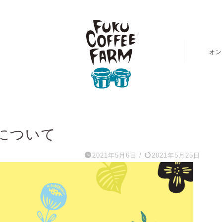
拓
オン
について
2021年5月6日
/
2021年5月25日