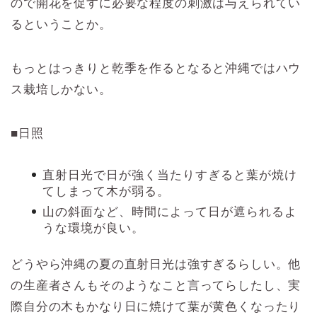
ので開花を促すに必要な程度の刺激は与えられてい
るということか。
もっとはっきりと乾季を作るとなると沖縄ではハウ
ス栽培しかない。
■日照
直射日光で日が強く当たりすぎると葉が焼け
てしまって木が弱る。
山の斜面など、時間によって日が遮られるよ
うな環境が良い。
どうやら沖縄の夏の直射日光は強すぎるらしい。他
の生産者さんもそのようなこと言ってらしたし、実
際自分の木もかなり日に焼けて葉が黄色くなったり