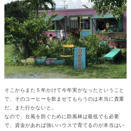
そこからまた５年かけて今年実がなったということ
で、そのコーヒーを飲ませてもらうのは本当に貴重
だ。また行かないと。
なので、台風を防ぐために防風林は最低でも必要
で、資金があれば強いハウスで育てるのが本当はい