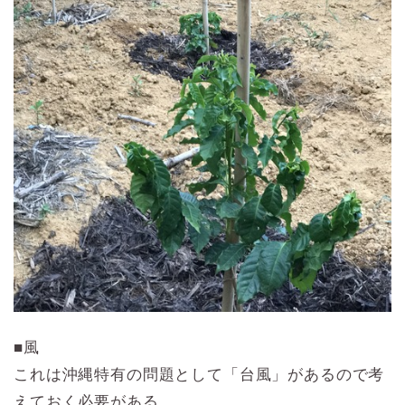
■風
これは沖縄特有の問題として「台風」があるので考
えておく必要がある。