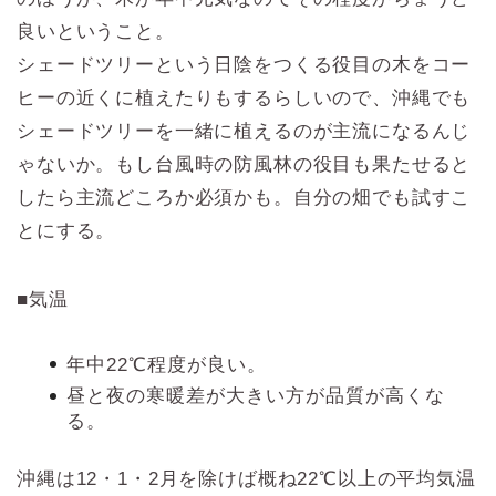
良いということ。
シェードツリーという日陰をつくる役目の木をコー
ヒーの近くに植えたりもするらしいので、沖縄でも
シェードツリーを一緒に植えるのが主流になるんじ
ゃないか。もし台風時の防風林の役目も果たせると
したら主流どころか必須かも。自分の畑でも試すこ
とにする。
■気温
年中22℃程度が良い。
昼と夜の寒暖差が大きい方が品質が高くな
る。
沖縄は12・1・2月を除けば概ね22℃以上の平均気温