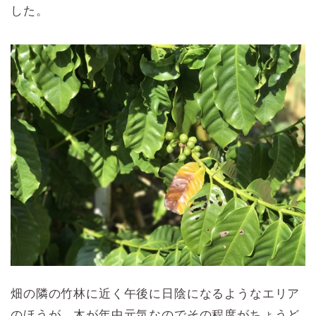
した。
畑の隣の竹林に近く午後に日陰になるようなエリア
のほうが、木が年中元気なのでその程度がちょうど