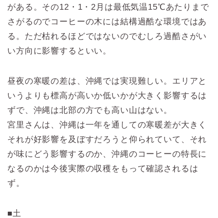
がある。その12・1・2月は最低気温15℃あたりまで
さがるのでコーヒーの木には結構過酷な環境ではあ
る。ただ枯れるほどではないのでむしろ過酷さがい
い方向に影響するといい。
昼夜の寒暖の差は、沖縄では実現難しい。エリアと
いうよりも標高が高いか低いかが大きく影響するは
ずで、沖縄は北部の方でも高い山はない。
宮里さんは、沖縄は一年を通しての寒暖差が大きく
それが好影響を及ぼすだろうと仰られていて、それ
が味にどう影響するのか、沖縄のコーヒーの特長に
なるのかは今後実際の収穫をもって確認されるは
ず。
■土