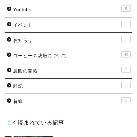
5
Youtube
1
イベント
1
お知らせ
46
コーヒーの栽培について
7
農園の開拓
17
雑記
1
養蜂
よく読まれている記事