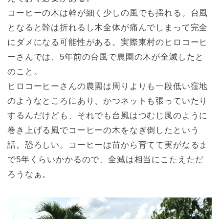
コーヒーの木は幹が細く少しの風でも揺れる。台風
となると幹は折れるし木全体が痛んでしまって完全
にダメになる可能性がある。実際東村のヒロコーヒ
ーさんでは、5年前の台風で農園の木が全滅したと
のこと。
ヒロコーヒーさんの農園は周りよりも一段低い窪地
のようなところにあり、かつネットも張っていたり
するんだけども、それでも台風はつむじ風のように
巻き上げる風でコーヒーの木をなぎ倒したという
話。恐ろしい。コーヒーは苗から育てて実がなるま
で5年くらいかかるので、全滅は相当にこたえただ
ろうなぁ。