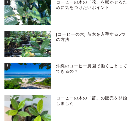
1
コーヒーの木の「花」を咲かせるた
めに気をつけたいポイント
2
[コーヒーの木] 苗木を入手する5つ
の方法
3
沖縄のコーヒー農園で働くことって
できるの？
4
コーヒーの木の「苗」の販売を開始
しました！