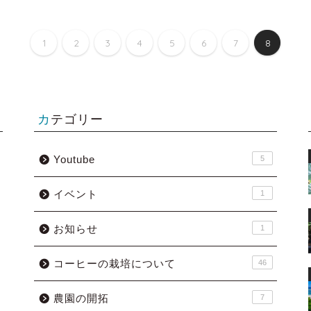
1
2
3
4
5
6
7
8
カテゴリー
Youtube
5
イベント
1
＆
お知らせ
1
コーヒーの栽培について
46
農園の開拓
7