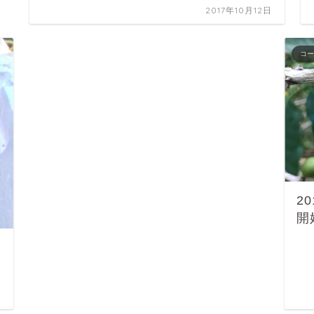
2017年10月12日
コ
2
開
日