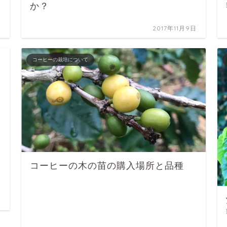
か？
日
2017年11月9日
コーヒーの栽培について
コーヒーの木の苗の購入場所と品種