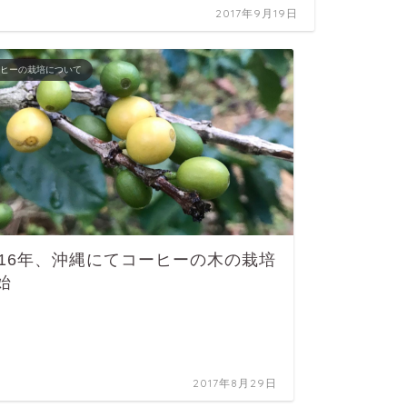
2017年9月19日
ーヒーの栽培について
016年、沖縄にてコーヒーの木の栽培
始
2017年8月29日