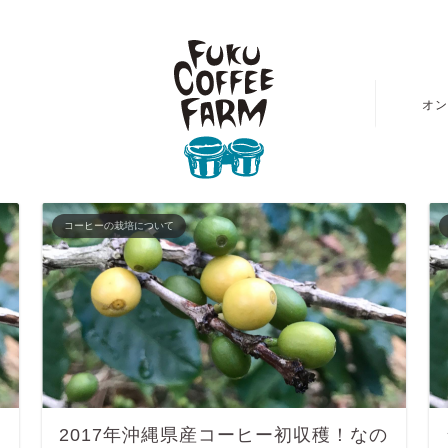
拓
オン
コーヒーの栽培について
2017年沖縄県産コーヒー初収穫！なの