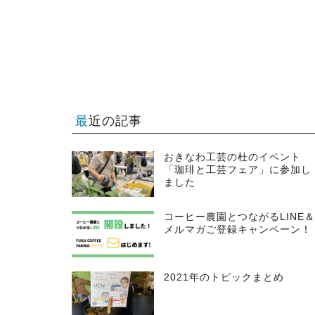
最近の記事
おきなわ工芸の杜のイベント
「珈琲と工芸フェア」に参加し
ました
コーヒー農園とつながるLINE
メルマガご登録キャンペーン！
2021年のトピックまとめ