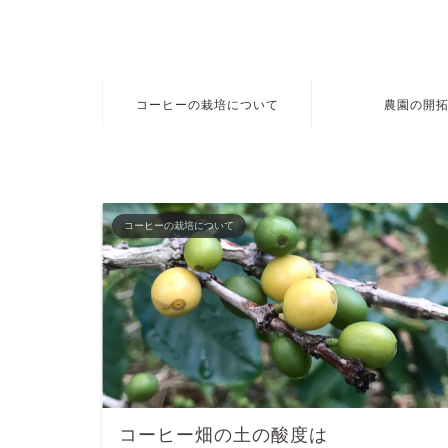
コーヒーの栽培について
農園の開
コーヒーの栽培について
コーヒー畑の土の酸度は