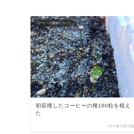
コーヒーの栽培について
初収穫したコーヒーの種160粒を植え
た
2017年9月13