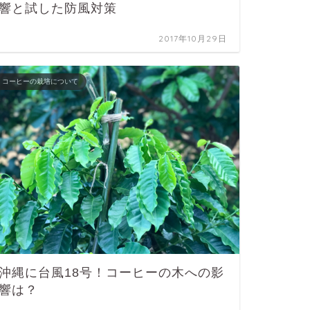
響と試した防風対策
2017年10月29日
コーヒーの栽培について
沖縄に台風18号！コーヒーの木への影
響は？