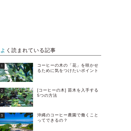
よく読まれている記事
コーヒーの木の「花」を咲かせ
1
るために気をつけたいポイント
[コーヒーの木] 苗木を入手する
2
5つの方法
沖縄のコーヒー農園で働くこと
3
ってできるの？